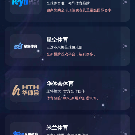
常的模具不一样。要正确选择数控完美体育·完美官方网站-完美体育
（中国） 的上模，防止折弯力超过上模的负荷极限造成上模崩裂伤
人。
数控完美体育·完美官方网站-完美体育（中国） 上模的外形对
工件能否折弯成型有很大影响，编程选择模具时必须需要考虑模具
的外形，在工件成型过程中是否干涉。
模具在编入数控系统模具库时，要将模具的外形尺寸编程准
确，数控系统在自动计算折弯工序时能准确计算出模具是否和工件
干涉。
2数控完美体育·完美官方网站-完美体育（中国） 下模的选择
V型下模V的宽度必须根据材料的厚度t按下列公式来确定,一般公
式为：
t < 3mm V =(6～8)×t
t ≥ 3mm V =(8～12)×t
同样可根据小折弯宽度b和折弯件的圆角半径r的改变来合理科
学地确定下模V的宽度。
数控完美体育·完美官方网站-完美体育（中国） 在折弯过程中
所产生的折弯力会聚集到工作台面上同样也作用在模具上，因此要
注意模具承受的负荷不能超过极限