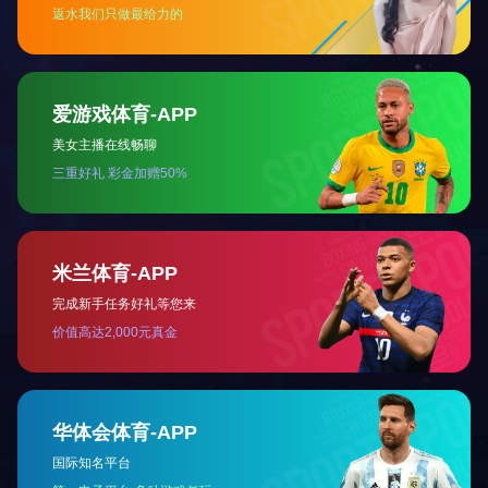
国） 的模具该如何选择，我们可以从上模与下
模两部分来分析 1.收先来聊聊数控完美体
/ 2023-02-10
育·完美官方网站-完美体育（中国） 上模的选
择 上模的选择要依据折弯力的大小来决
定，注意模具的负荷不能超过极限，如果用户
选择特殊模具需特别注意这些...
全国统一服务热线
180-6895-4999 0513-88621386
地址：南通市海安市工业园区
邮箱：ntctzj@126.com
传真：
0513-88621386
版权所有：完美体育·完美官方网站-完美体育（中国） 备案号：
技术支持：安速网络