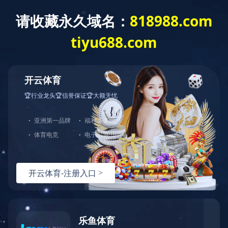
完美体育·完美官方网站
首 页
-
新闻动态
-
公司动态
数控完美体育·完美官方网站-完美体育（中国）
的模具该如何选择
发布时间：
作者：创图
咨询热线：18761717758
返回列表
数控完美体育·完美官方网站-完美体育（中国） 的模具该如何选
择，我们可以从上模与下模两部分来分析
1.收先来聊聊数控完美体育·完美官方网站-完美体育（中国） 上
模的选择
上模的选择要依据折弯力的大小来决定，注意模具的负荷不能
超过极限，如果用户选择特殊模具需特别注意这些模具的负荷和正